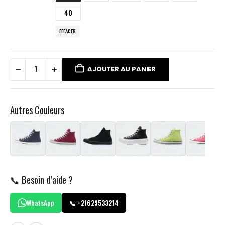
40
EFFACER
AJOUTER AU PANIER
Autres Couleurs
📞 Besoin d’aide ?
WhatsApp
📞 +21629533214