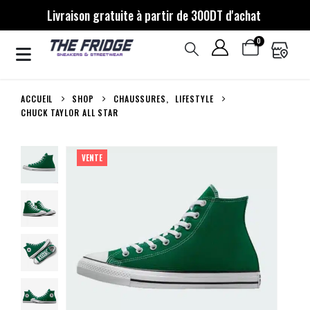
Livraison gratuite à partir de 300DT d'achat
0
ACCUEIL
SHOP
CHAUSSURES
,
LIFESTYLE
CHUCK TAYLOR ALL STAR
VENTE