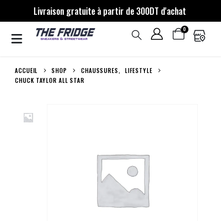
Livraison gratuite à partir de 300DT d'achat
0
ACCUEIL
SHOP
CHAUSSURES
,
LIFESTYLE
CHUCK TAYLOR ALL STAR