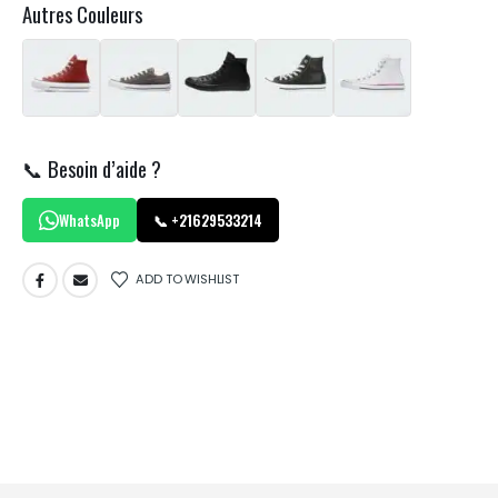
Autres Couleurs
📞 Besoin d’aide ?
WhatsApp
📞 +21629533214
ADD TO WISHLIST