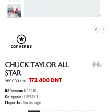
CHUCK TAYLOR ALL
STAR
173.400
DNT
289.000
DNT
Référence:
M9621C
Catégorie :
LIFESTYLE
Étiquette :
Destockage