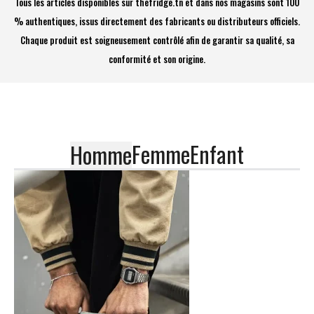
Tous les articles disponibles sur thefridge.tn et dans nos magasins sont 100
% authentiques, issus directement des fabricants ou distributeurs officiels.
Chaque produit est soigneusement contrôlé afin de garantir sa qualité, sa
conformité et son origine.
Femme
Enfant
Homme