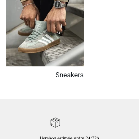
Sneakers
Livraison estimée entre 24/72h