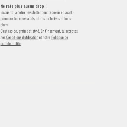
Ne rate plus aucun drop !
Inscris-toi à notre newsletter pour recevoir en avant-
première les nouveautés, offres exclusives et bons
plans.
C’est rapide, gratuit et stylé. En t’inscrivant, tu acceptes
nos
Conditions d’utilisation
et notre
Politique de
confidentialité
.