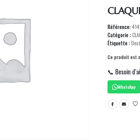
CLAQU
Référence:
414
Catégorie :
CLA
Étiquette :
Des
Ce produit est 
📞 Besoin d’a
WhatsApp