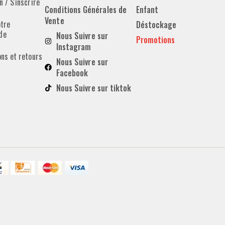
 / S'inscrire
Conditions Générales de
Enfant
Vente
otre
Déstockage
de
Nous Suivre sur
Promotions
Instagram
ons et retours
Nous Suivre sur
Facebook
Nous Suivre sur tiktok