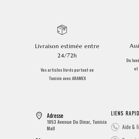
Ass
Livraison estimée entre
24/72h
Du lund
et
Vos articles livrés partout en
Tunisie avec ARAMEX
LIENS RAPI
Adresse
1053 Avenue Du Dinar, Tunisia
Aide & 
Mall