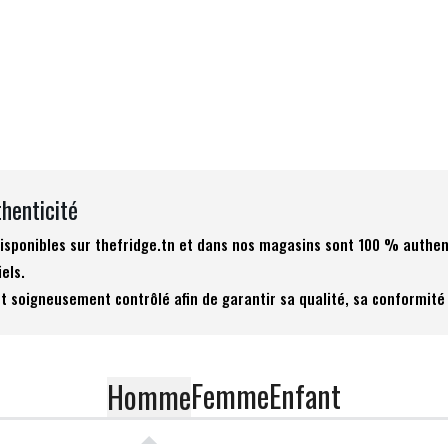
thenticité
 disponibles sur thefridge.tn et dans nos magasins sont 100 % authen
iels.
t soigneusement contrôlé afin de garantir sa qualité, sa conformité 
Femme
Enfant
Homme