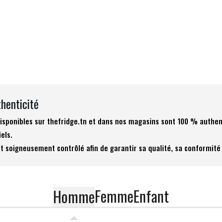
thenticité
 disponibles sur thefridge.tn et dans nos magasins sont 100 % authen
iels.
t soigneusement contrôlé afin de garantir sa qualité, sa conformité 
Femme
Enfant
Homme