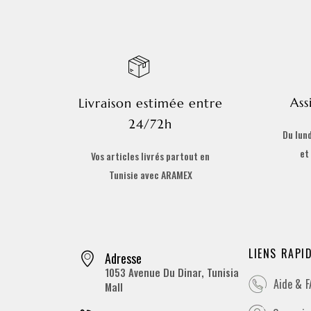
Ass
Livraison estimée entre
24/72h
Du lund
et
Vos articles livrés partout en
Tunisie avec ARAMEX
LIENS RAPI
Adresse
1053 Avenue Du Dinar, Tunisia
Aide & 
Mall