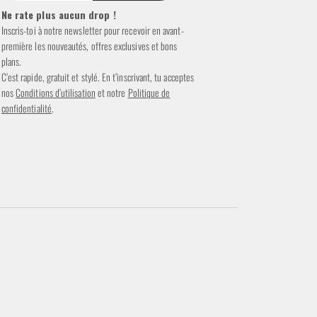
Ne rate plus aucun drop !
Inscris-toi à notre newsletter pour recevoir en avant-
première les nouveautés, offres exclusives et bons
plans.
C’est rapide, gratuit et stylé. En t’inscrivant, tu acceptes
nos
Conditions d’utilisation
et notre
Politique de
confidentialité
.