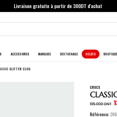
Livraison gratuite à partir de 300DT d'achat
S
ACCESSOIRES
MARQUES
DESTOCKAGE
SOLDES
BOUTIQU
ASSIC GLITTER CLOG
CROCS
CLASSI
195.000
DNT
Référence:
206