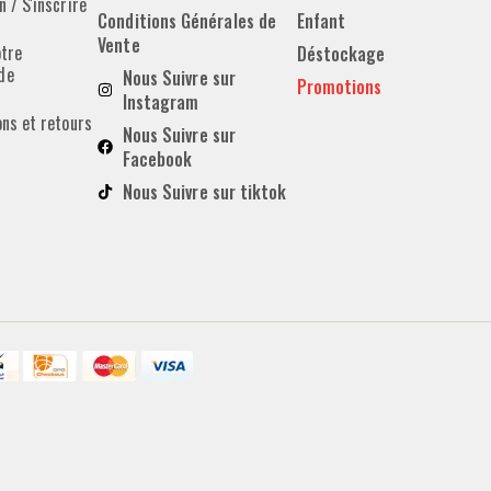
 / S'inscrire
Conditions Générales de
Enfant
Vente
otre
Déstockage
de
Nous Suivre sur
Promotions
Instagram
ons et retours
Nous Suivre sur
Facebook
Nous Suivre sur tiktok