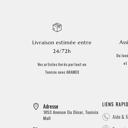
Ass
Livraison estimée entre
24/72h
Du lund
et
Vos articles livrés partout en
Tunisie avec ARAMEX
LIENS RAPI
Adresse
1053 Avenue Du Dinar, Tunisia
Aide & 
Mall