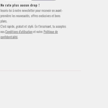
Ne rate plus aucun drop !
Inscris-toi à notre newsletter pour recevoir en avant-
première les nouveautés, offres exclusives et bons
plans.
C’est rapide, gratuit et stylé. En t’inscrivant, tu acceptes
nos
Conditions d’utilisation
et notre
Politique de
confidentialité
.