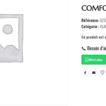
COMFOR
Référence:
GZ5
Catégorie :
CLA
Ce produit est 
📞 Besoin d’a
WhatsApp