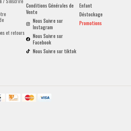
 / S'inscrire
Conditions Générales de
Enfant
Vente
otre
Déstockage
de
Nous Suivre sur
Promotions
Instagram
ons et retours
Nous Suivre sur
Facebook
Nous Suivre sur tiktok