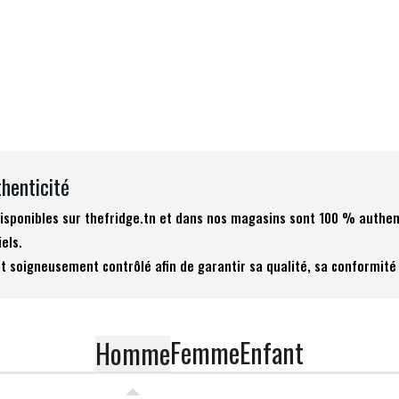
thenticité
 disponibles sur thefridge.tn et dans nos magasins sont 100 % authen
iels.
t soigneusement contrôlé afin de garantir sa qualité, sa conformité 
Femme
Enfant
Homme