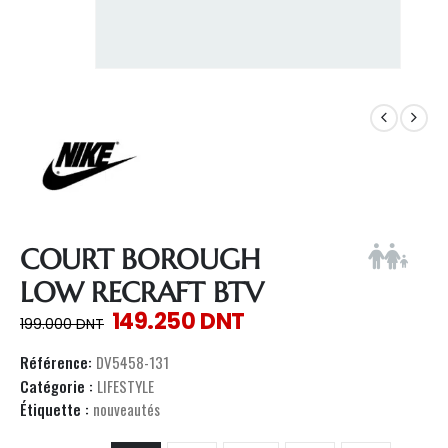
COURT BOROUGH
LOW RECRAFT BTV
149.250
DNT
199.000
DNT
Référence:
DV5458-131
Catégorie :
LIFESTYLE
Étiquette :
nouveautés