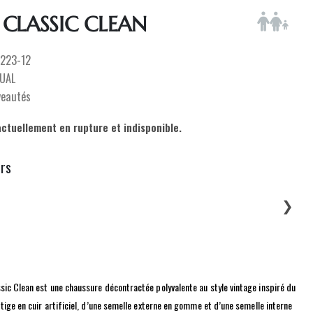
CLASSIC CLEAN
223-12
UAL
veautés
actuellement en rupture et indisponible.
urs
❯
ic Clean est une chaussure décontractée polyvalente au style vintage inspiré du
 tige en cuir artificiel, d’une semelle externe en gomme et d’une semelle interne