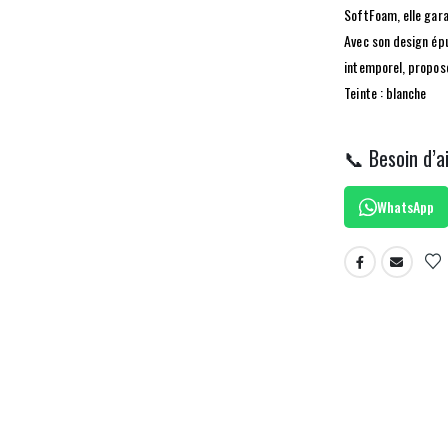
SoftFoam, elle gara
Avec son design épu
intemporel, proposé
Teinte : blanche
📞 Besoin d’a
WhatsApp