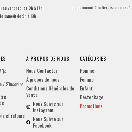
ou paiement à la livraison en espè
i au vendredi de 9h à 17h,
 le samedi de 9h à 13h
DES
À PROPOS DE NOUS
CATÉGORIES
Nous Contacter
Homme
FAQs
À propos de nous
Femme
 / S'inscrire
Conditions Générales de
Enfant
Vente
otre
Déstockage
de
Nous Suivre sur
Promotions
Instagram
ons et retours
Nous Suivre sur
Facebook