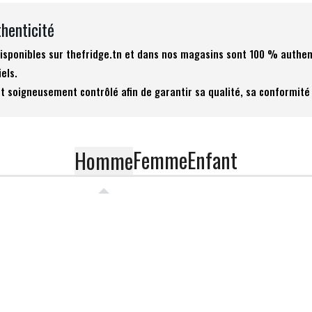
thenticité
 disponibles sur thefridge.tn et dans nos magasins sont 100 % authen
iels.
t soigneusement contrôlé afin de garantir sa qualité, sa conformité 
Femme
Enfant
Homme