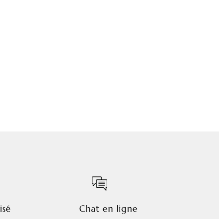
isé
Chat en ligne