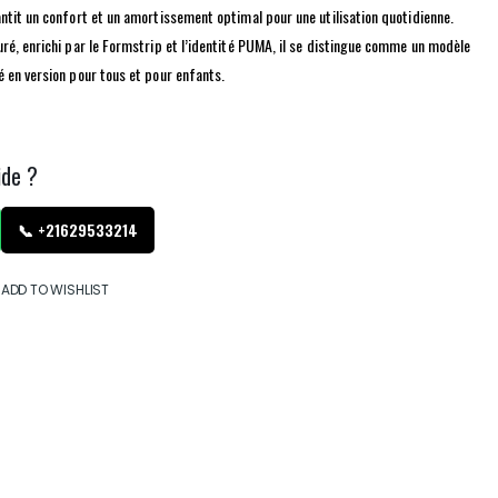
ntit un confort et un amortissement optimal pour une utilisation quotidienne.
ré, enrichi par le Formstrip et l’identité PUMA, il se distingue comme un modèle
 en version pour tous et pour enfants.
ide ?
📞 +21629533214
ADD TO WISHLIST