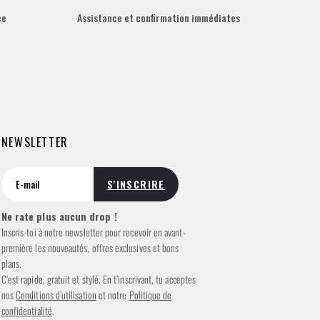
ce
Assistance et confirmation immédiates
NEWSLETTER
Ne rate plus aucun drop !
Inscris-toi à notre newsletter pour recevoir en avant-
première les nouveautés, offres exclusives et bons
plans.
C’est rapide, gratuit et stylé. En t’inscrivant, tu acceptes
nos
Conditions d’utilisation
et notre
Politique de
confidentialité
.