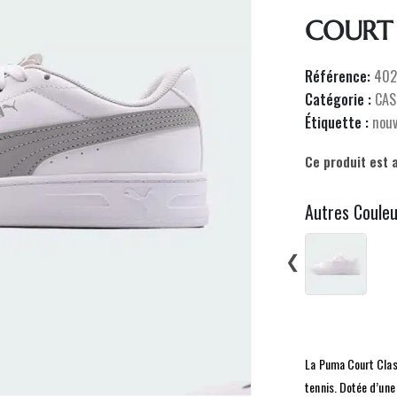
COURT 
Référence:
402
Catégorie :
CAS
Étiquette :
nou
Ce produit est 
Autres Coule
❮
La Puma Court Class
tennis. Dotée d’une