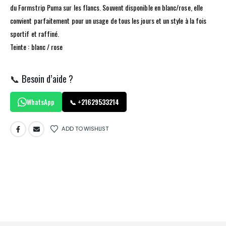
du Formstrip Puma sur les flancs. Souvent disponible en blanc/rose, elle
convient parfaitement pour un usage de tous les jours et un style à la fois
sportif et raffiné.
Teinte : blanc / rose
📞 Besoin d’aide ?
WhatsApp
📞 +21629533214
ADD TO WISHLIST