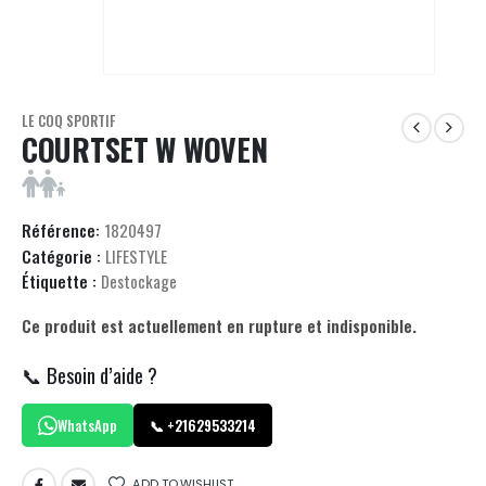
LE COQ SPORTIF
COURTSET W WOVEN
Référence:
1820497
Catégorie :
LIFESTYLE
Étiquette :
Destockage
Ce produit est actuellement en rupture et indisponible.
📞 Besoin d’aide ?
WhatsApp
📞 +21629533214
ADD TO WISHLIST