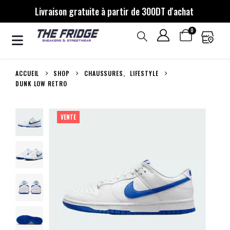
Livraison gratuite à partir de 300DT d'achat
0
ACCUEIL
SHOP
CHAUSSURES
,
LIFESTYLE
DUNK LOW RETRO
VENTE