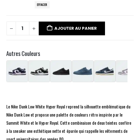
EFFACER
AJOUTER AU PANIER
Autres Couleurs
Le Nike Dunk Low White Hyper Royal reprend la silhouette emblématique du
Nike Dunk Low et propose une palette de couleurs rétro inspirée par le
Summit White et le Hyper Royal. Cette combinaison de deux teintes confère
à la sneaker une esthétique nette et épurée qui rappelle les vêtements de
sport universitaires des années 80.