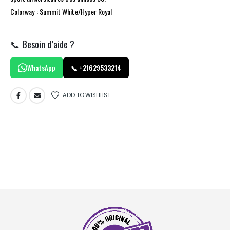
Colorway : Summit White/Hyper Royal
📞 Besoin d’aide ?
WhatsApp
📞 +21629533214
ADD TO WISHLIST