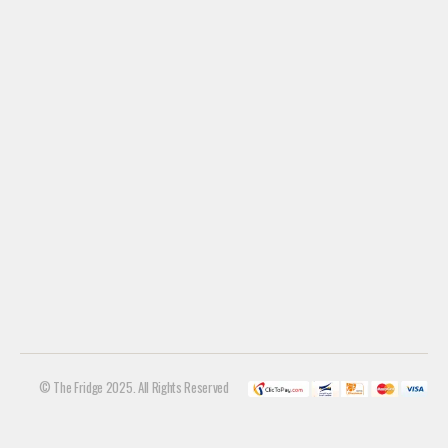
© The Fridge 2025. All Rights Reserved