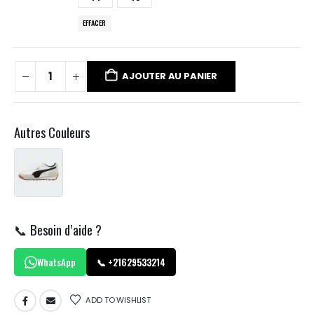
EFFACER
AJOUTER AU PANIER
Autres Couleurs
📞 Besoin d’aide ?
WhatsApp
📞 +21629533214
ADD TO WISHLIST