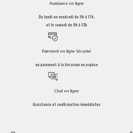
Assistance en ligne
Du lundi au vendredi de 9h à 17h,
et le samedi de 9h à 13h
Paiement en ligne Sécurisé
ou paiement à la livraison en espèce
Chat en ligne
Assistance et confirmation immédiates
C