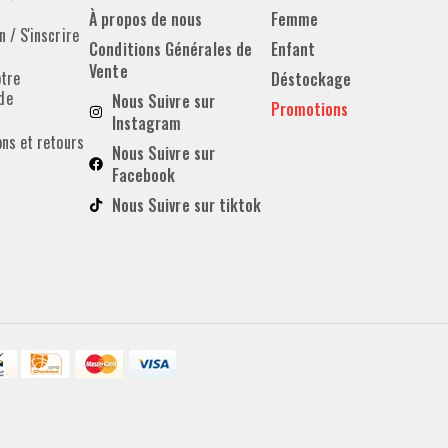
À propos de nous
Femme
 / S'inscrire
Conditions Générales de
Enfant
Vente
otre
Déstockage
de
Nous Suivre sur
Promotions
Instagram
ons et retours
Nous Suivre sur
Facebook
Nous Suivre sur tiktok