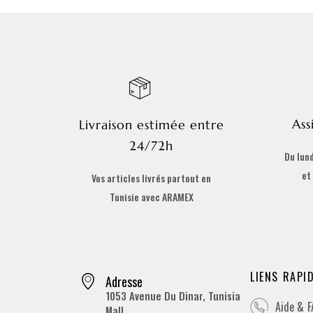
Ass
Livraison estimée entre
24/72h
Du lund
et
Vos articles livrés partout en
Tunisie avec ARAMEX
LIENS RAPI
Adresse
1053 Avenue Du Dinar, Tunisia
Aide & 
Mall