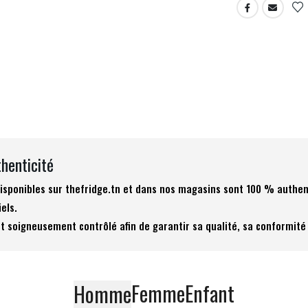
thenticité
 disponibles sur thefridge.tn et dans nos magasins sont 100 % authen
iels.
t soigneusement contrôlé afin de garantir sa qualité, sa conformité 
Femme
Enfant
Homme