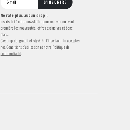
Ne rate plus aucun drop !
Inscris-toi à notre newsletter pour recevoir en avant-
première les nouveautés, offres exclusives et bons
plans.
C’est rapide, gratuit et stylé. En t’inscrivant, tu acceptes
nos
Conditions d’utilisation
et notre
Politique de
confidentialité
.