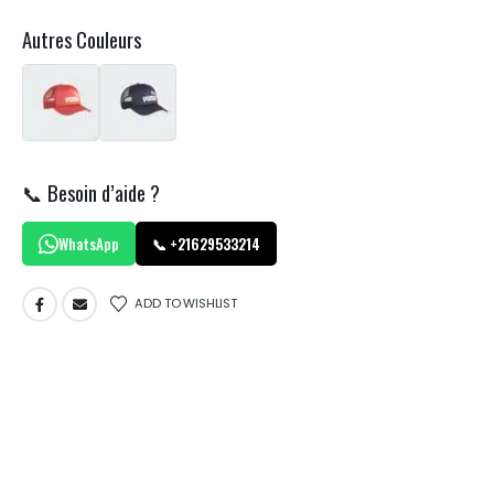
Autres Couleurs
📞 Besoin d’aide ?
WhatsApp
📞 +21629533214
ADD TO WISHLIST