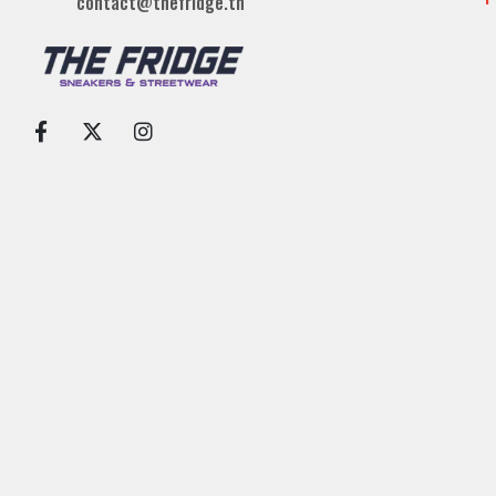
contact@thefridge.tn