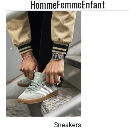
Femme
Enfant
Homme
Sneakers