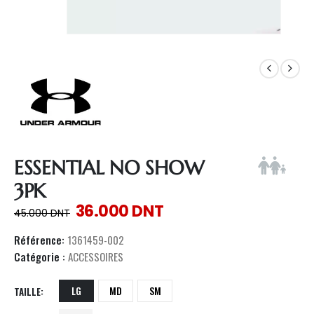
ESSENTIAL NO SHOW
3PK
36.000
DNT
45.000
DNT
Référence:
1361459-002
Catégorie :
ACCESSOIRES
LG
MD
SM
TAILLE