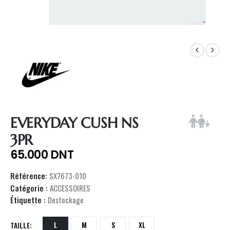
EVERYDAY CUSH NS
3PR
65.000
DNT
Référence:
SX7673-010
Catégorie :
ACCESSOIRES
Étiquette :
Destockage
L
M
S
XL
TAILLE