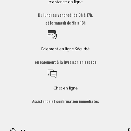
Assistance en ligne
Du lundi au vendredi de 9h à 17h,
et le samedi de 9h à 13h
Paiement en ligne Sécurisé
ou paiement à la livraison en espèce
Chat en ligne
Assistance et confirmation immédiates
C