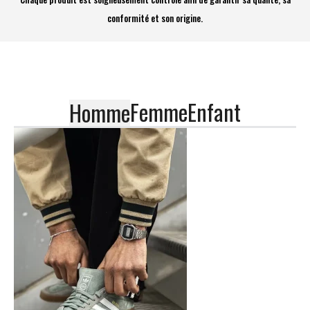
conformité et son origine.
Femme
Enfant
Homme