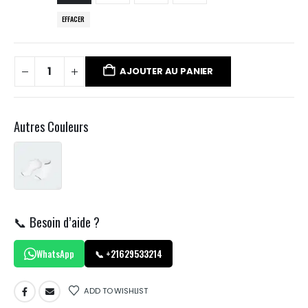
EFFACER
AJOUTER AU PANIER
Autres Couleurs
📞 Besoin d’aide ?
WhatsApp
📞 +21629533214
ADD TO WISHLIST