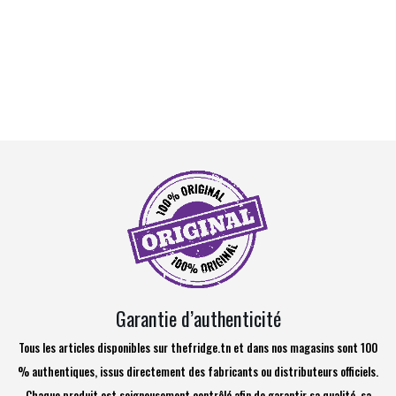
Garantie d’authenticité
Tous les articles disponibles sur thefridge.tn et dans nos magasins sont 100
% authentiques, issus directement des fabricants ou distributeurs officiels.
Chaque produit est soigneusement contrôlé afin de garantir sa qualité, sa