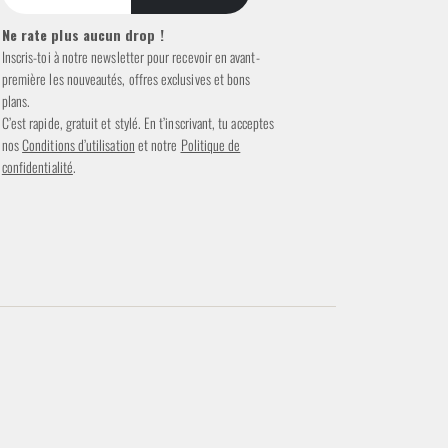
Ne rate plus aucun drop !
Inscris-toi à notre newsletter pour recevoir en avant-
première les nouveautés, offres exclusives et bons
plans.
C’est rapide, gratuit et stylé. En t’inscrivant, tu acceptes
nos
Conditions d’utilisation
et notre
Politique de
confidentialité
.