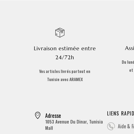
Ass
Livraison estimée entre
24/72h
Du lund
et
Vos articles livrés partout en
Tunisie avec ARAMEX
LIENS RAPI
Adresse
1053 Avenue Du Dinar, Tunisia
Aide & 
Mall