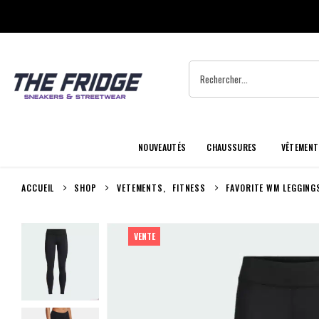
NOUVEAUTÉS
CHAUSSURES
VÊTEMENT
ACCUEIL
SHOP
VETEMENTS
,
FITNESS
FAVORITE WM LEGGING
VENTE