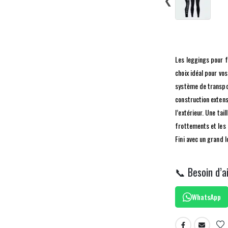
Les leggings pour 
choix idéal pour vos
système de transpor
construction exten
l’extérieur. Une ta
frottements et les 
Fini avec un grand l
📞 Besoin d’a
WhatsApp