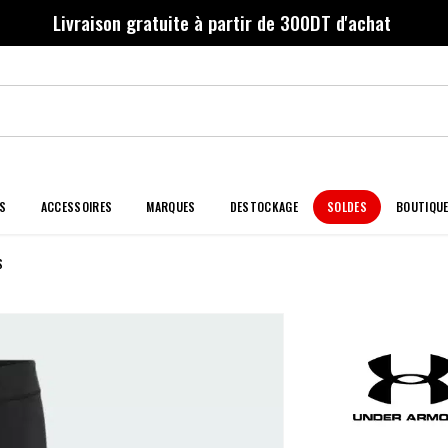
Livraison gratuite à partir de 300DT d'achat
S
ACCESSOIRES
MARQUES
DESTOCKAGE
SOLDES
BOUTIQU
S