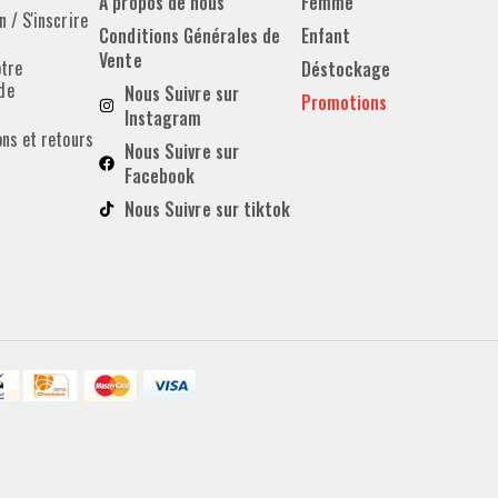
À propos de nous
Femme
 / S'inscrire
Conditions Générales de
Enfant
Vente
otre
Déstockage
de
Nous Suivre sur
Promotions
Instagram
ons et retours
Nous Suivre sur
Facebook
Nous Suivre sur tiktok