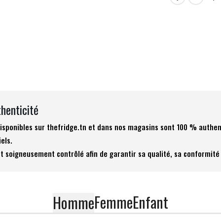
thenticité
 disponibles sur thefridge.tn et dans nos magasins sont 100 % authen
iels.
t soigneusement contrôlé afin de garantir sa qualité, sa conformité 
Femme
Enfant
Homme