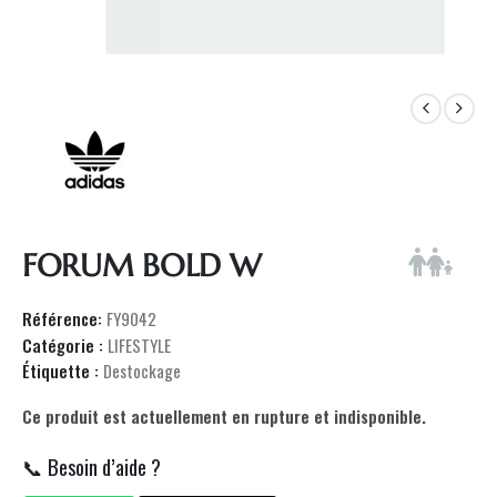
FORUM BOLD W
Référence:
FY9042
Catégorie :
LIFESTYLE
Étiquette :
Destockage
Ce produit est actuellement en rupture et indisponible.
📞 Besoin d’aide ?