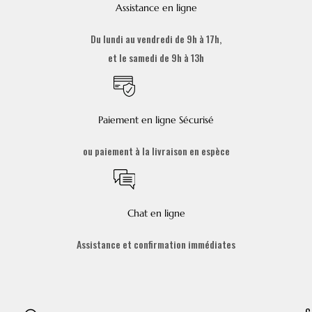
Assistance en ligne
Du lundi au vendredi de 9h à 17h,
et le samedi de 9h à 13h
Paiement en ligne Sécurisé
ou paiement à la livraison en espèce
Chat en ligne
Assistance et confirmation immédiates
C