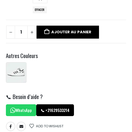
EFFACER
AJOUTER AU PANIER
Autres Couleurs
📞 Besoin d’aide ?
WhatsApp
📞 +21629533214
ADD TO WISHLIST