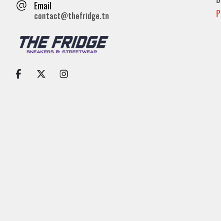
Email
P
contact@thefridge.tn