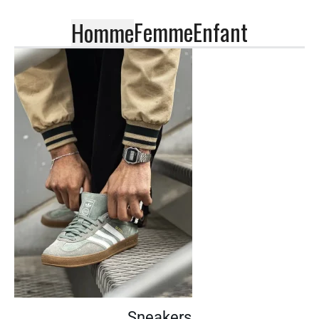
Femme
Enfant
Homme
Sneakers