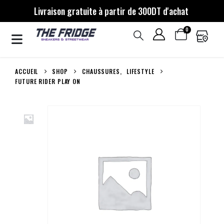
Livraison gratuite à partir de 300DT d'achat
0
ACCUEIL
SHOP
CHAUSSURES
,
LIFESTYLE
FUTURE RIDER PLAY ON