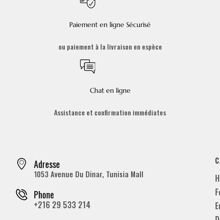
Paiement en ligne Sécurisé
ou paiement à la livraison en espèce
Chat en ligne
Assistance et confirmation immédiates
C
Adresse
1053 Avenue Du Dinar, Tunisia Mall
H
F
Phone
+216 29 533 214
E
D