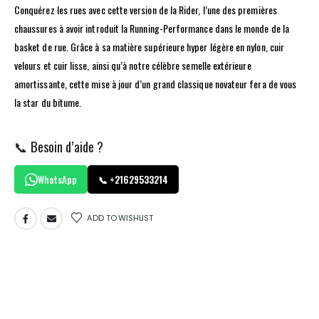
Conquérez les rues avec cette version de la Rider, l’une des premières
chaussures à avoir introduit la Running-Performance dans le monde de la
basket de rue. Grâce à sa matière supérieure hyper légère en nylon, cuir
velours et cuir lisse, ainsi qu’à notre célèbre semelle extérieure
amortissante, cette mise à jour d’un grand classique novateur fera de vous
la star du bitume.
📞 Besoin d’aide ?
WhatsApp
📞 +21629533214
ADD TO WISHLIST