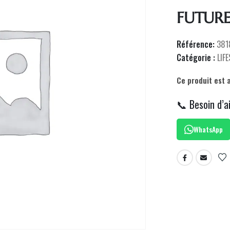
FUTURE
Référence:
381
Catégorie :
LIF
Ce produit est 
📞 Besoin d’a
WhatsApp