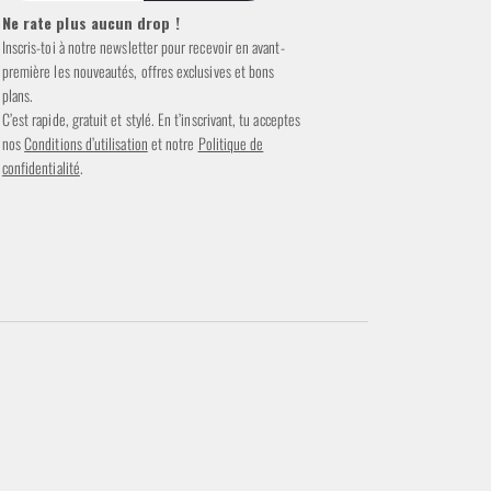
Ne rate plus aucun drop !
Inscris-toi à notre newsletter pour recevoir en avant-
première les nouveautés, offres exclusives et bons
plans.
C’est rapide, gratuit et stylé. En t’inscrivant, tu acceptes
nos
Conditions d’utilisation
et notre
Politique de
confidentialité
.