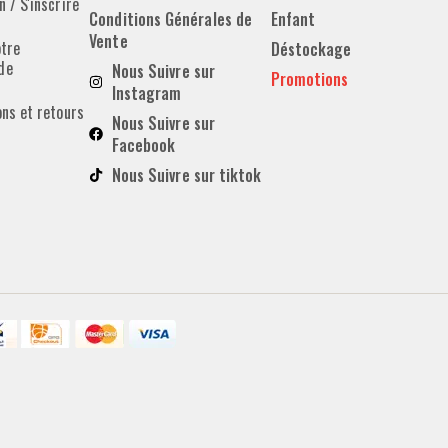
 / S'inscrire
Conditions Générales de
Enfant
Vente
otre
Déstockage
de
Nous Suivre sur
Promotions
Instagram
ons et retours
Nous Suivre sur
Facebook
Nous Suivre sur tiktok