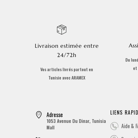
Ass
Livraison estimée entre
24/72h
Du lund
et
Vos articles livrés partout en
Tunisie avec ARAMEX
LIENS RAPI
Adresse
1053 Avenue Du Dinar, Tunisia
Aide & 
Mall