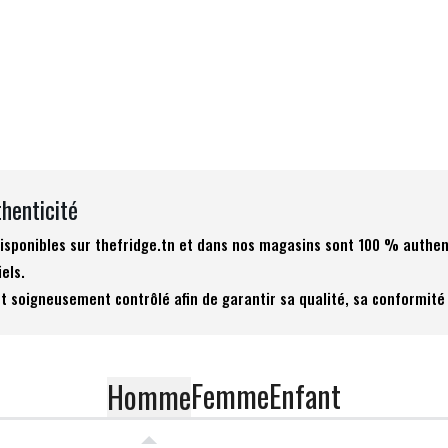
thenticité
 disponibles sur thefridge.tn et dans nos magasins sont 100 % authen
iels.
t soigneusement contrôlé afin de garantir sa qualité, sa conformité 
Femme
Enfant
Homme