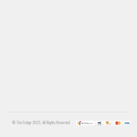
© The Fridge 2025. All Rights Reserved