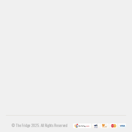
© The Fridge 2025. All Rights Reserved