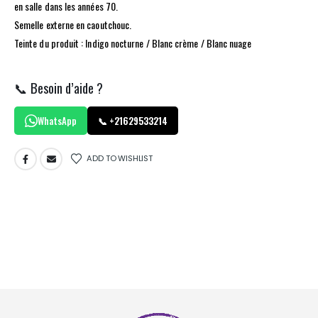
en salle dans les années 70.
Semelle externe en caoutchouc.
Teinte du produit : Indigo nocturne / Blanc crème / Blanc nuage
📞 Besoin d’aide ?
WhatsApp
📞 +21629533214
ADD TO WISHLIST