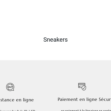
Sneakers
Paiement en ligne Sécur
istance en ligne
ou paiement à la livraison en espè