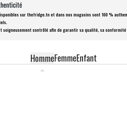
thenticité
 disponibles sur thefridge.tn et dans nos magasins sont 100 % authen
iels.
t soigneusement contrôlé afin de garantir sa qualité, sa conformité 
Femme
Enfant
Homme