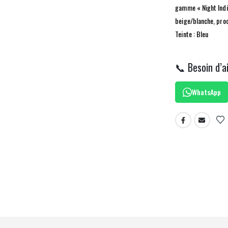
gamme « Night Indi
beige/blanche, proc
Teinte : Bleu
📞 Besoin d’a
WhatsApp