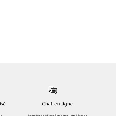
isé
Chat en ligne
ce
Assistance et confirmation immédiates