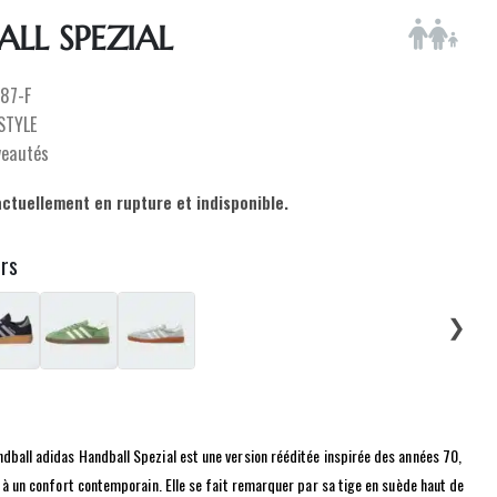
LL SPEZIAL
087-F
ESTYLE
veautés
actuellement en rupture et indisponible.
urs
❯
dball adidas Handball Spezial est une version rééditée inspirée des années 70,
ro à un confort contemporain. Elle se fait remarquer par sa tige en suède haut de