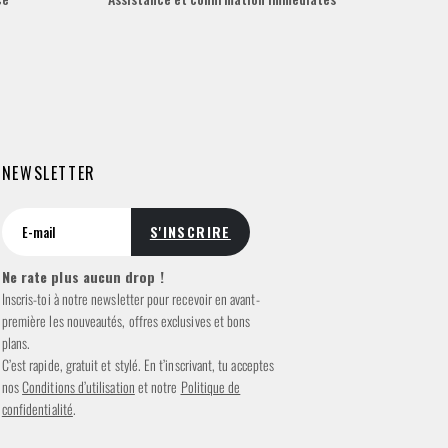
NEWSLETTER
Ne rate plus aucun drop !
Inscris-toi à notre newsletter pour recevoir en avant-
première les nouveautés, offres exclusives et bons
plans.
C’est rapide, gratuit et stylé. En t’inscrivant, tu acceptes
nos
Conditions d’utilisation
et notre
Politique de
confidentialité
.