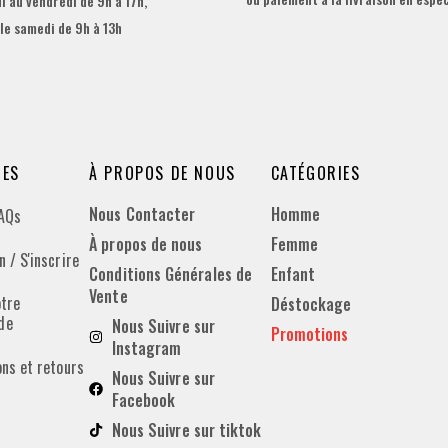
i au vendredi de 9h à 17h,
 le samedi de 9h à 13h
DES
À PROPOS DE NOUS
CATÉGORIES
Nous Contacter
Homme
FAQs
À propos de nous
Femme
 / S'inscrire
Conditions Générales de
Enfant
Vente
otre
Déstockage
de
Nous Suivre sur
Promotions
Instagram
ons et retours
Nous Suivre sur
Facebook
Nous Suivre sur tiktok