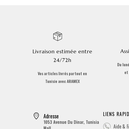
Ass
Livraison estimée entre
24/72h
Du lund
et
Vos articles livrés partout en
Tunisie avec ARAMEX
LIENS RAPI
Adresse
1053 Avenue Du Dinar, Tunisia
Aide & 
Mall