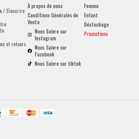
À propos de nous
Femme
 / S'inscrire
Conditions Générales de
Enfant
Vente
otre
Déstockage
de
Nous Suivre sur
Promotions
Instagram
ons et retours
Nous Suivre sur
Facebook
Nous Suivre sur tiktok