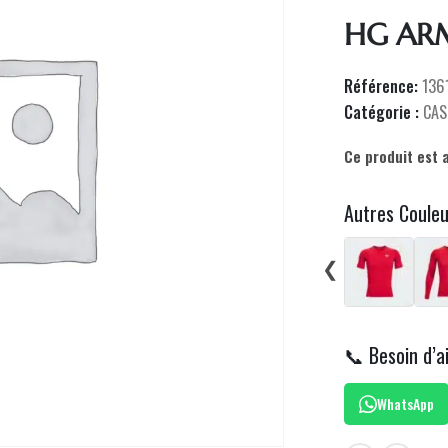
HG AR
Référence:
136
Catégorie :
CAS
Ce produit est 
Autres Coule
❮
📞 Besoin d’a
WhatsApp