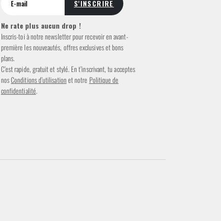
Ne rate plus aucun drop !
Inscris-toi à notre newsletter pour recevoir en avant-
première les nouveautés, offres exclusives et bons
plans.
C’est rapide, gratuit et stylé. En t’inscrivant, tu acceptes
nos
Conditions d’utilisation
et notre
Politique de
confidentialité
.