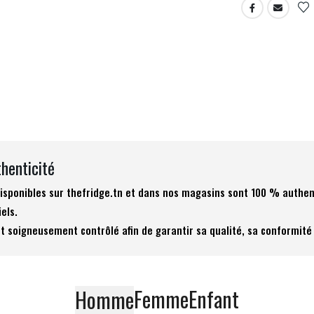
thenticité
 disponibles sur thefridge.tn et dans nos magasins sont 100 % authen
iels.
t soigneusement contrôlé afin de garantir sa qualité, sa conformité 
Femme
Enfant
Homme