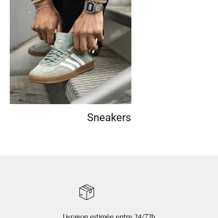
Sneakers
Livraison estimée entre 24/72h