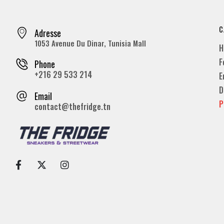
C
Adresse
1053 Avenue Du Dinar, Tunisia Mall
H
F
Phone
+216 29 533 214
E
D
Email
P
contact@thefridge.tn