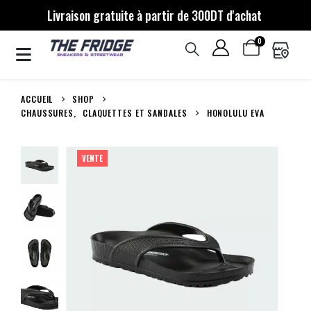
Livraison gratuite à partir de 300DT d'achat
0
ACCUEIL
SHOP
CHAUSSURES
,
CLAQUETTES ET SANDALES
HONOLULU EVA
VENTE