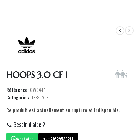
HOOPS 3.0 CF I
Référence:
GW0441
Catégorie :
LIFESTYLE
Ce produit est actuellement en rupture et indisponible.
📞 Besoin d’aide ?
WhatsApp
📞 +21629533214