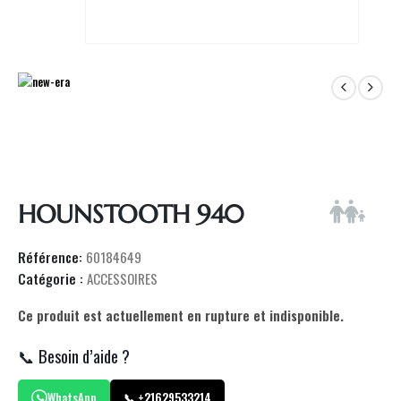
HOUNSTOOTH 940
Référence:
60184649
Catégorie :
ACCESSOIRES
Ce produit est actuellement en rupture et indisponible.
📞 Besoin d’aide ?
WhatsApp
📞 +21629533214