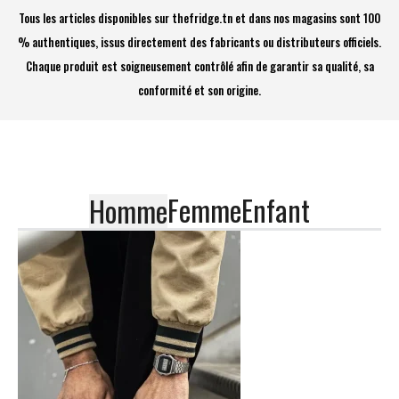
Tous les articles disponibles sur thefridge.tn et dans nos magasins sont 100
% authentiques, issus directement des fabricants ou distributeurs officiels.
Chaque produit est soigneusement contrôlé afin de garantir sa qualité, sa
conformité et son origine.
Femme
Enfant
Homme