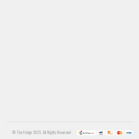
© The Fridge 2025. All Rights Reserved