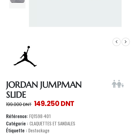
JORDAN JUMPMAN
SLIDE
149.250
DNT
199.000
DNT
Référence:
FQ1598-401
Catégorie :
CLAQUETTES ET SANDALES
Étiquette :
Destockage