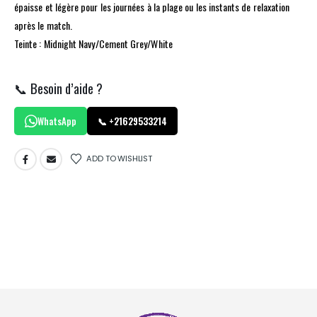
épaisse et légère pour les journées à la plage ou les instants de relaxation
après le match.
Teinte : Midnight Navy/Cement Grey/White
📞 Besoin d’aide ?
WhatsApp
📞 +21629533214
ADD TO WISHLIST