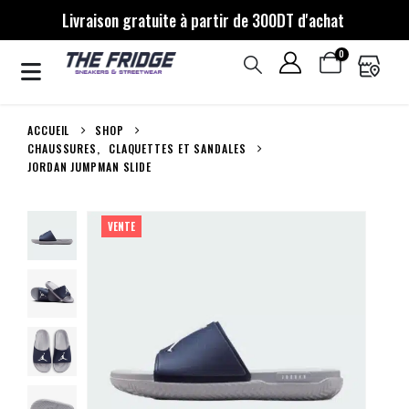
Livraison gratuite à partir de 300DT d'achat
0
ACCUEIL
SHOP
CHAUSSURES
,
CLAQUETTES ET SANDALES
JORDAN JUMPMAN SLIDE
VENTE