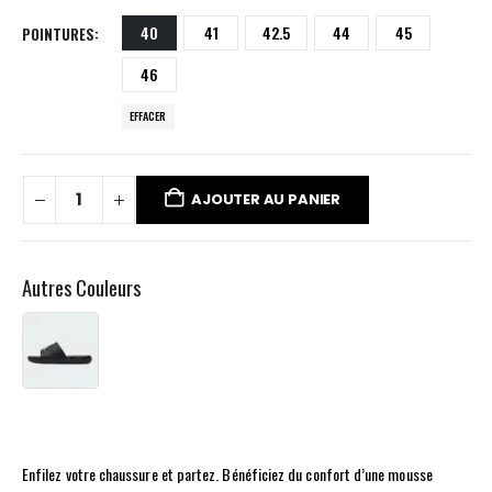
40
41
42.5
44
45
POINTURES
46
EFFACER
AJOUTER AU PANIER
Autres Couleurs
Enfilez votre chaussure et partez. Bénéficiez du confort d’une mousse