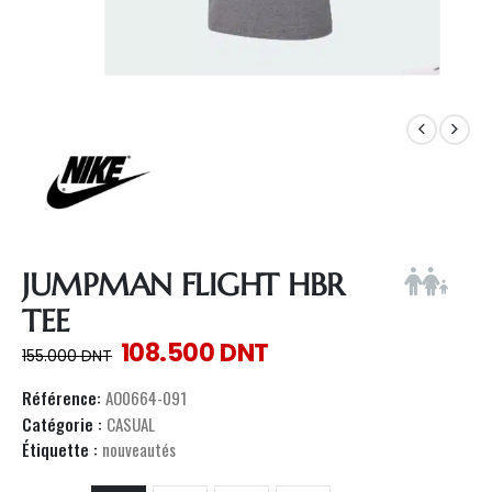
JUMPMAN FLIGHT HBR
TEE
108.500
DNT
155.000
DNT
Référence:
AO0664-091
Catégorie :
CASUAL
Étiquette :
nouveautés