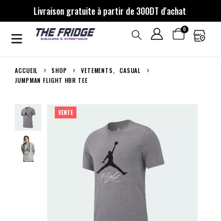
Livraison gratuite à partir de 300DT d'achat
0
ACCUEIL
SHOP
VETEMENTS
,
CASUAL
JUMPMAN FLIGHT HBR TEE
VENTE