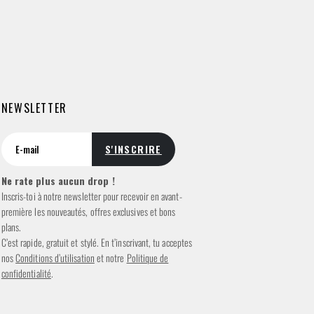
NEWSLETTER
Ne rate plus aucun drop !
Inscris-toi à notre newsletter pour recevoir en avant-
première les nouveautés, offres exclusives et bons
plans.
C’est rapide, gratuit et stylé. En t’inscrivant, tu acceptes
nos
Conditions d’utilisation
et notre
Politique de
confidentialité
.