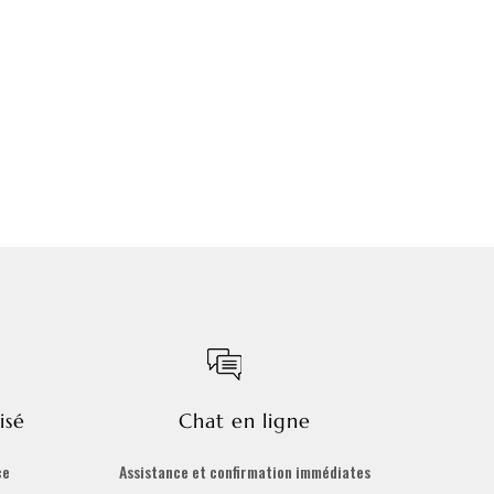
isé
Chat en ligne
ce
Assistance et confirmation immédiates