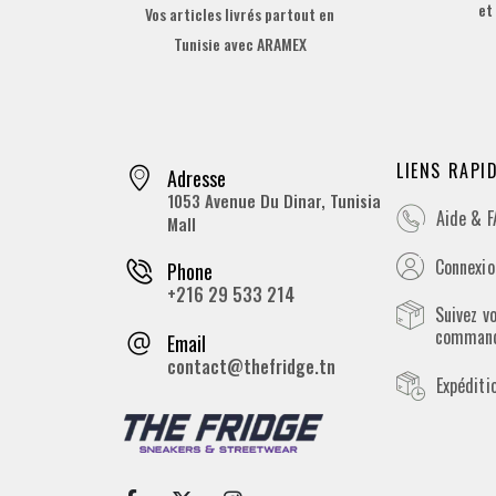
et
Vos articles livrés partout en
Tunisie avec ARAMEX
LIENS RAPI
Adresse
1053 Avenue Du Dinar, Tunisia
Aide & 
Mall
Connexion
Phone
+216 29 533 214
Suivez v
comman
Email
contact@thefridge.tn
Expéditi