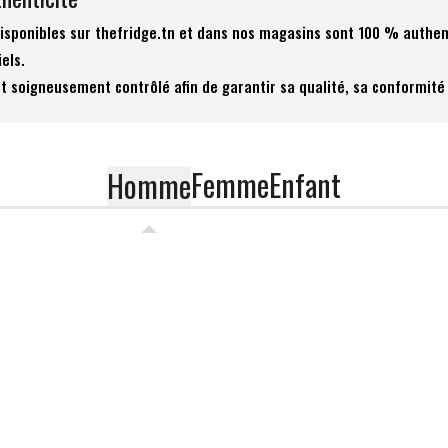
 disponibles sur thefridge.tn et dans nos magasins sont 100 % authen
iels.
t soigneusement contrôlé afin de garantir sa qualité, sa conformité 
Femme
Enfant
Homme