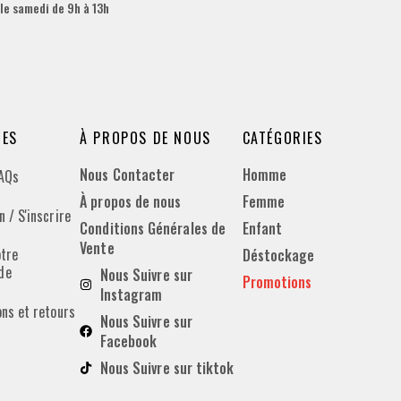
 le samedi de 9h à 13h
DES
À PROPOS DE NOUS
CATÉGORIES
Nous Contacter
Homme
FAQs
À propos de nous
Femme
 / S'inscrire
Conditions Générales de
Enfant
Vente
otre
Déstockage
de
Nous Suivre sur
Promotions
Instagram
ons et retours
Nous Suivre sur
Facebook
Nous Suivre sur tiktok