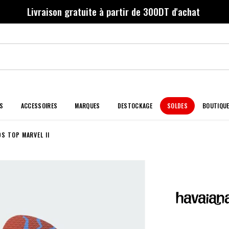
Livraison gratuite à partir de 300DT d'achat
S
ACCESSOIRES
MARQUES
DESTOCKAGE
SOLDES
BOUTIQU
DS TOP MARVEL II