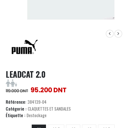
LEADCAT 2.0
95.200
DNT
119.000
DNT
Référence:
384139-04
Catégorie :
CLAQUETTES ET SANDALES
Étiquette :
Destockage