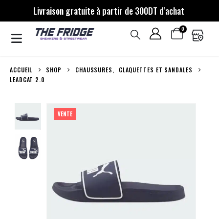
Livraison gratuite à partir de 300DT d'achat
0
ACCUEIL
SHOP
CHAUSSURES
,
CLAQUETTES ET SANDALES
LEADCAT 2.0
VENTE