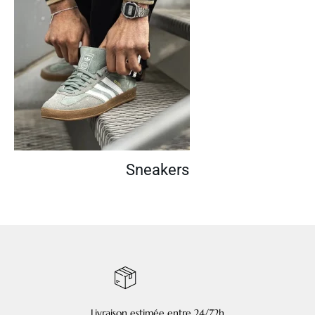
Sneakers
Livraison estimée entre 24/72h