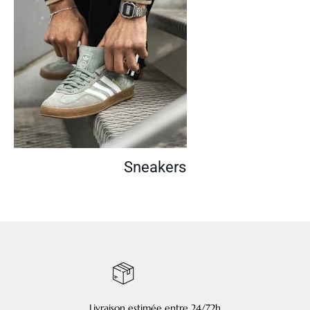
Sneakers
Livraison estimée entre 24/72h