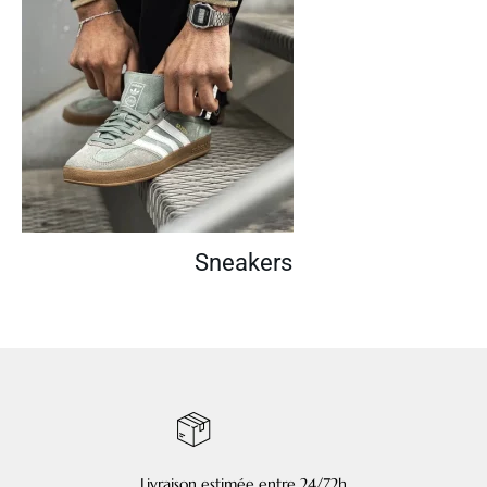
Sneakers
Livraison estimée entre 24/72h