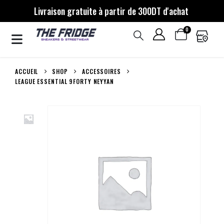
Livraison gratuite à partir de 300DT d'achat
0
ACCUEIL
SHOP
ACCESSOIRES
LEAGUE ESSENTIAL 9FORTY NEYYAN