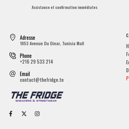
Assistance et confirmation immédiates
C
Adresse
1053 Avenue Du Dinar, Tunisia Mall
H
F
Phone
+216 29 533 214
E
D
Email
P
contact@thefridge.tn