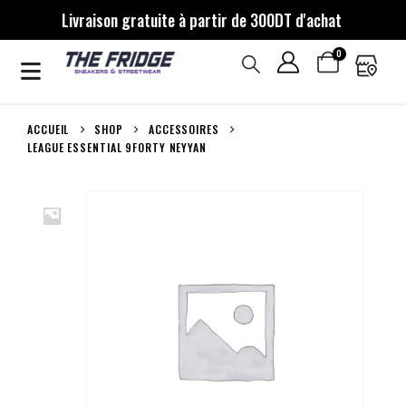
Livraison gratuite à partir de 300DT d'achat
0
ACCUEIL
SHOP
ACCESSOIRES
LEAGUE ESSENTIAL 9FORTY NEYYAN