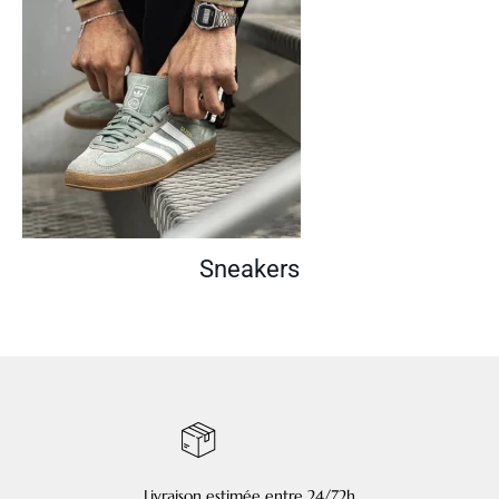
Sneakers
Livraison estimée entre 24/72h