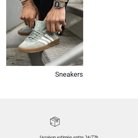
Sneakers
Livraison estimée entre 24/72h