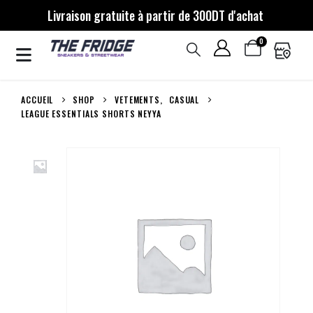
Livraison gratuite à partir de 300DT d'achat
0
ACCUEIL
SHOP
VETEMENTS
,
CASUAL
LEAGUE ESSENTIALS SHORTS NEYYA