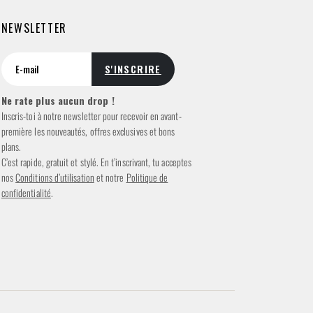
NEWSLETTER
Ne rate plus aucun drop !
Inscris-toi à notre newsletter pour recevoir en avant-
première les nouveautés, offres exclusives et bons
plans.
C’est rapide, gratuit et stylé. En t’inscrivant, tu acceptes
nos
Conditions d’utilisation
et notre
Politique de
confidentialité
.