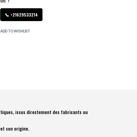
📞 +21629533214
ADD TO WISHLIST
tiques, issus directement des fabricants ou
et son origine.