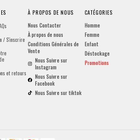
DES
À PROPOS DE NOUS
CATÉGORIES
Nous Contacter
Homme
FAQs
À propos de nous
Femme
 / S'inscrire
Conditions Générales de
Enfant
Vente
otre
Déstockage
de
Nous Suivre sur
Promotions
Instagram
ons et retours
Nous Suivre sur
Facebook
Nous Suivre sur tiktok