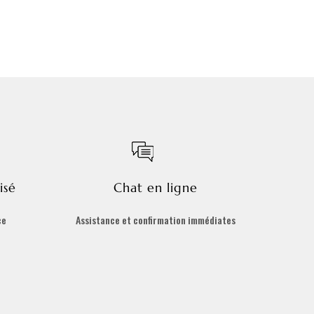
isé
Chat en ligne
ce
Assistance et confirmation immédiates