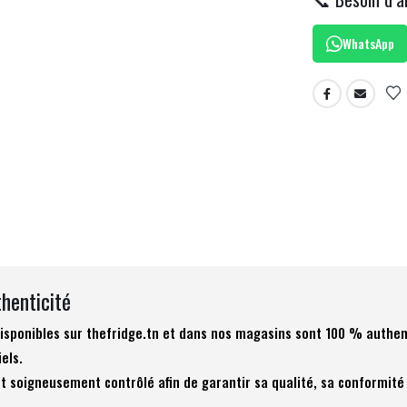
WhatsApp
thenticité
 disponibles sur thefridge.tn et dans nos magasins sont 100 % authen
iels.
t soigneusement contrôlé afin de garantir sa qualité, sa conformité 