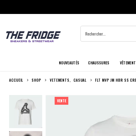
NOUVEAUTÉS
CHAUSSURES
VÊTEMENT
ACCUEIL
SHOP
VETEMENTS
,
CASUAL
FLT MVP JM HBR SS CR
VENTE