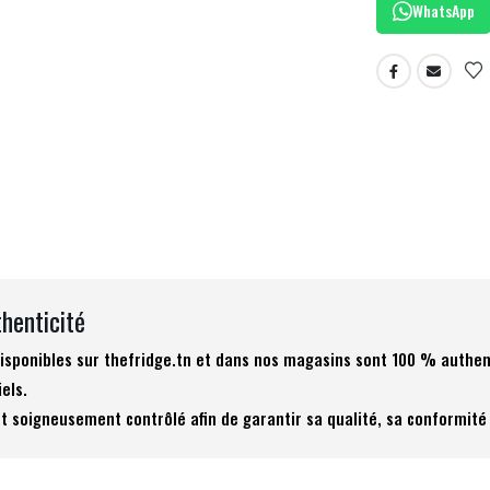
WhatsApp
thenticité
 disponibles sur thefridge.tn et dans nos magasins sont 100 % authen
iels.
t soigneusement contrôlé afin de garantir sa qualité, sa conformité 