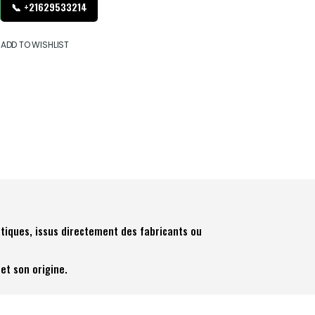
📞 +21629533214
ADD TO WISHLIST
tiques, issus directement des fabricants ou
et son origine.