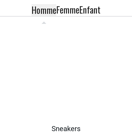
Femme
Enfant
Homme
Sneakers