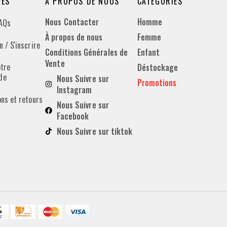
DES
À PROPOS DE NOUS
CATÉGORIES
Nous Contacter
Homme
FAQs
À propos de nous
Femme
 / S'inscrire
Conditions Générales de
Enfant
Vente
otre
Déstockage
de
Nous Suivre sur
Promotions
Instagram
ons et retours
Nous Suivre sur
Facebook
Nous Suivre sur tiktok