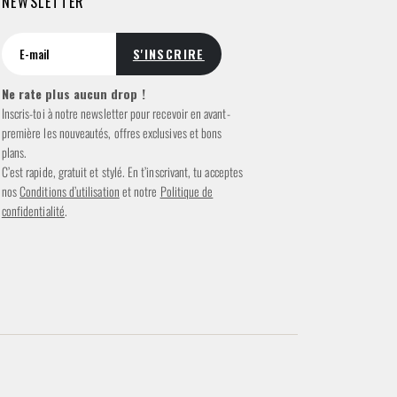
NEWSLETTER
Ne rate plus aucun drop !
Inscris-toi à notre newsletter pour recevoir en avant-
première les nouveautés, offres exclusives et bons
plans.
C’est rapide, gratuit et stylé. En t’inscrivant, tu acceptes
nos
Conditions d’utilisation
et notre
Politique de
confidentialité
.