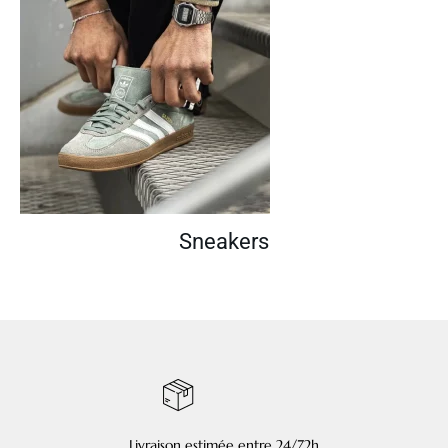
Sneakers
Livraison estimée entre 24/72h