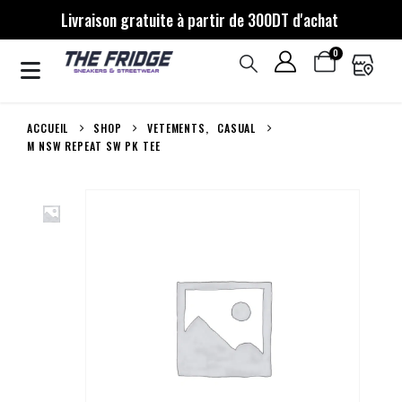
Livraison gratuite à partir de 300DT d'achat
0
ACCUEIL
SHOP
VETEMENTS
,
CASUAL
M NSW REPEAT SW PK TEE