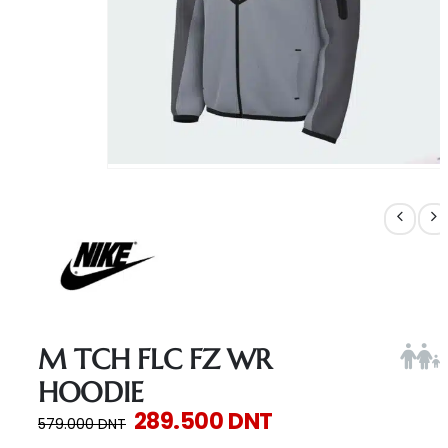
M TCH FLC FZ WR
HOODIE
289.500
DNT
579.000
DNT