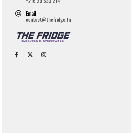
+216 29 533 214
Email
contact@thefridge.tn