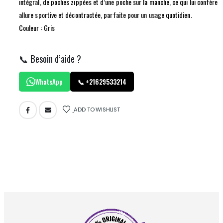
intégral, de poches zippées et d’une poche sur la manche, ce qui lui confère 
allure sportive et décontractée, parfaite pour un usage quotidien.
Couleur : Gris
📞 Besoin d’aide ?
WhatsApp
📞 +21629533214
ADD TO WISHLIST