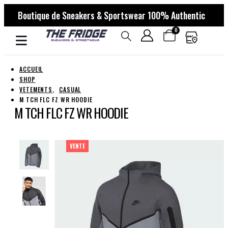
Boutique de Sneakers & Sportswear 100% Authentic
0
ACCUEIL
SHOP
VETEMENTS
,
CASUAL
M TCH FLC FZ WR HOODIE
M TCH FLC FZ WR HOODIE
VENTE