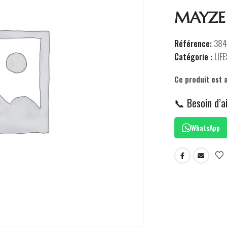
MAYZE
Référence:
384
Catégorie :
LIF
Ce produit est 
📞 Besoin d’a
WhatsApp