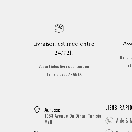
Ass
Livraison estimée entre
24/72h
Du lund
et
Vos articles livrés partout en
Tunisie avec ARAMEX
LIENS RAPI
Adresse
1053 Avenue Du Dinar, Tunisia
Aide & 
Mall