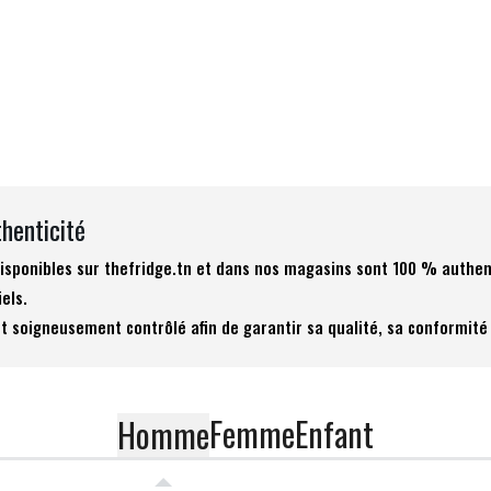
thenticité
 disponibles sur thefridge.tn et dans nos magasins sont 100 % authen
iels.
t soigneusement contrôlé afin de garantir sa qualité, sa conformité 
Femme
Enfant
Homme