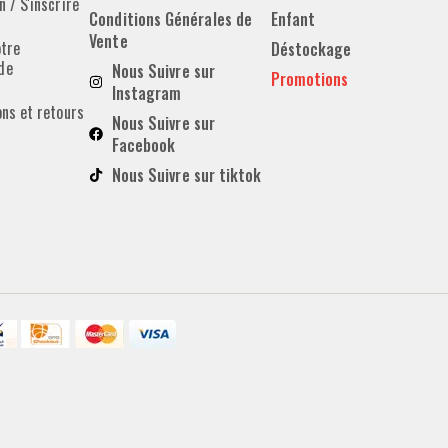
 / S'inscrire
Conditions Générales de
Enfant
Vente
otre
Déstockage
de
Nous Suivre sur
Promotions
Instagram
ons et retours
Nous Suivre sur
Facebook
Nous Suivre sur tiktok