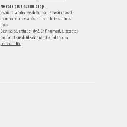
Ne rate plus aucun drop !
Inscris-toi à notre newsletter pour recevoir en avant-
première les nouveautés, offres exclusives et bons
plans.
C’est rapide, gratuit et stylé. En t’inscrivant, tu acceptes
nos
Conditions d’utilisation
et notre
Politique de
confidentialité
.