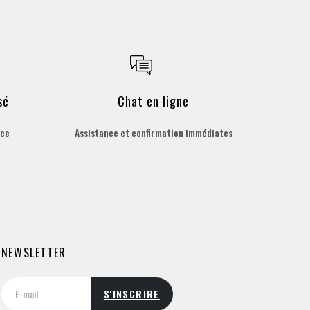
sé
Chat en ligne
èce
Assistance et confirmation immédiates
NEWSLETTER