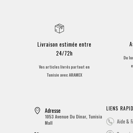
A
Livraison estimée entre
24/72h
Du lu
e
Vos articles livrés partout en
Tunisie avec ARAMEX
LIENS RAPI
Adresse
1053 Avenue Du Dinar, Tunisia
Aide & 
Mall