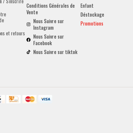
 / S'inscrire
Conditions Générales de
Enfant
Vente
otre
Déstockage
de
Nous Suivre sur
Promotions
Instagram
ons et retours
Nous Suivre sur
Facebook
Nous Suivre sur tiktok