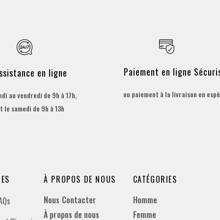
Paiement en ligne Sécuri
ssistance en ligne
ou paiement à la livraison en esp
ndi au vendredi de 9h à 17h,
t le samedi de 9h à 13h
DES
À PROPOS DE NOUS
CATÉGORIES
Nous Contacter
Homme
FAQs
À propos de nous
Femme