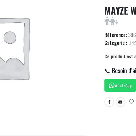
MAYZE 
Référence:
386
Catégorie :
LIF
Ce produit est 
📞 Besoin d’a
WhatsApp