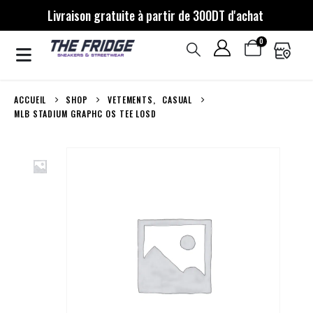
Livraison gratuite à partir de 300DT d'achat
0
ACCUEIL
SHOP
VETEMENTS
,
CASUAL
MLB STADIUM GRAPHC OS TEE LOSD