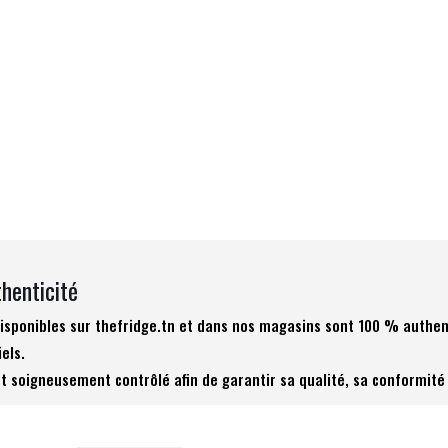
thenticité
 disponibles sur thefridge.tn et dans nos magasins sont 100 % authen
iels.
t soigneusement contrôlé afin de garantir sa qualité, sa conformité 