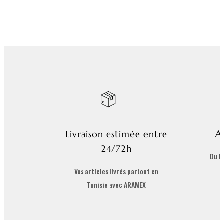
A
Livraison estimée entre
24/72h
Du 
Vos articles livrés partout en
Tunisie avec ARAMEX