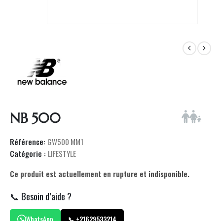
NB 500
Référence:
GW500 MM1
Catégorie :
LIFESTYLE
Ce produit est actuellement en rupture et indisponible.
📞 Besoin d’aide ?
WhatsApp
📞 +21629533214