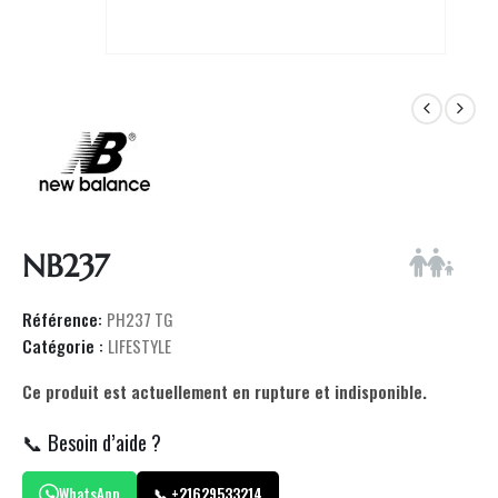
NB237
Référence:
PH237 TG
Catégorie :
LIFESTYLE
Ce produit est actuellement en rupture et indisponible.
📞 Besoin d’aide ?
WhatsApp
📞 +21629533214