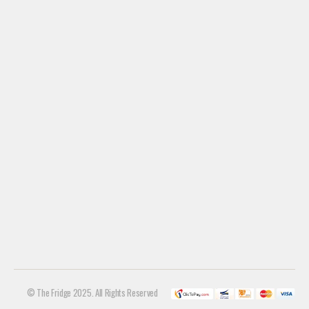
© The Fridge 2025. All Rights Reserved